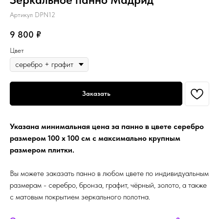
Артикул DPN12
9 800
₽
Цвет
Заказать
Указана минимальная цена за панно в цвете серебро
размером 100 х 100 см с максимально крупным
размером плитки.
Вы можете заказать панно в любом цвете по индивидуальным
размерам - серебро, бронза, графит, чёрный, золото, а также
с матовым покрытием зеркального полотна.