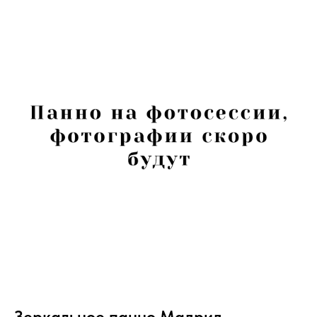
Зеркальное панно Мадрид