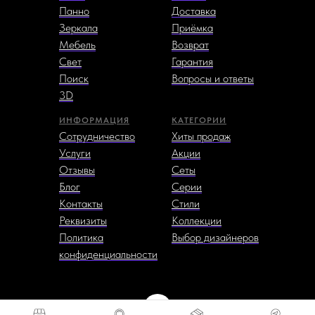
Панно
Доставка
Зеркала
Приёмка
Мебель
Возврат
Свет
Гарантия
Поиск
Вопросы и ответы
3D
ИНФОРМАЦИЯ
КАТЕГОРИИ
Сотрудничество
Хиты продаж
Услуги
Акции
Отзывы
Сеты
Блог
Серии
Контакты
Стили
Реквизиты
Коллекции
Политика
Выбор дизайнеров
конфиденциальности