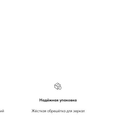
Надёжная упаковка
ний
Жёсткая обрешётка для зеркал