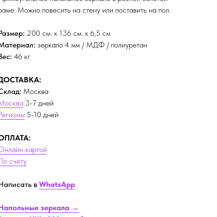
раме. Можно повесить на стену или поставить на пол.
Размер:
200 см. х 136 см. х 6,5 см
Материал:
зеркало 4 мм / МДФ / полиуретан
Вес:
46 кг
ДОСТАВКА:
Склад:
Москва
Москва
3-7 дней
Регионы
5-10 дней
ОПЛАТА:
Онлайн картой
По счёту
Написать в
WhatsApp
Напольные зеркала →