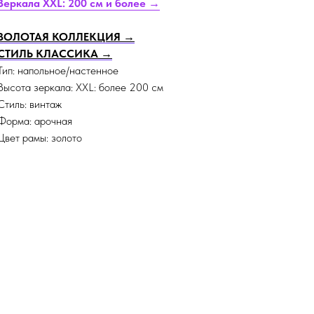
Зеркала XXL: 200 см и более →
ЗОЛОТАЯ КОЛЛЕКЦИЯ →
СТИЛЬ КЛАССИКА →
Тип: напольное/настенное
Высота зеркала: XXL: более 200 см
Стиль: винтаж
Форма: арочная
Цвет рамы: золото