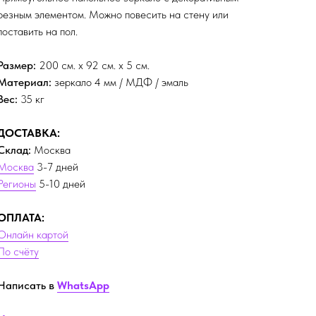
резным элементом. Можно повесить на стену или
поставить на пол.
Размер:
200 см. х 92 см. х 5 см.
Материал:
зеркало 4 мм / МДФ / эмаль
Вес:
35 кг
ДОСТАВКА:
Склад:
Москва
Москва
3-7 дней
Регионы
5-10 дней
ОПЛАТА:
Онлайн картой
По счёту
Написать в
WhatsApp