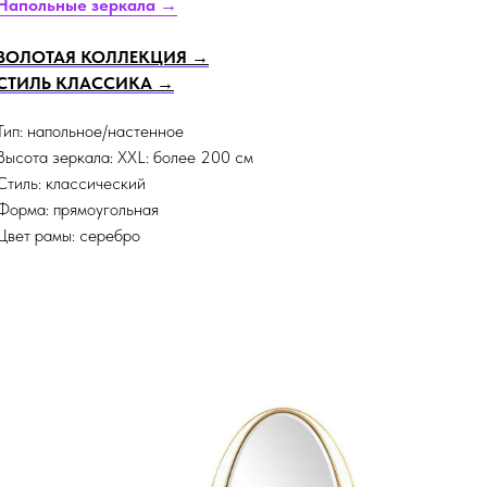
Напольные зеркала →
ЗОЛОТАЯ КОЛЛЕКЦИЯ →
СТИЛЬ КЛАССИКА →
Тип: напольное/настенное
Высота зеркала: XXL: более 200 см
Стиль: классический
Форма: прямоугольная
Цвет рамы: серебро