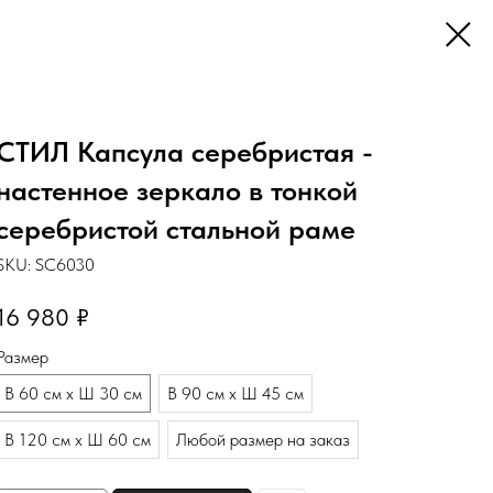
СТИЛ Капсула серебристая -
настенное зеркало в тонкой
серебристой стальной раме
SKU:
SC6030
16 980
₽
Размер
В 60 см х Ш 30 см
В 90 см х Ш 45 см
В 120 см х Ш 60 см
Любой размер на заказ