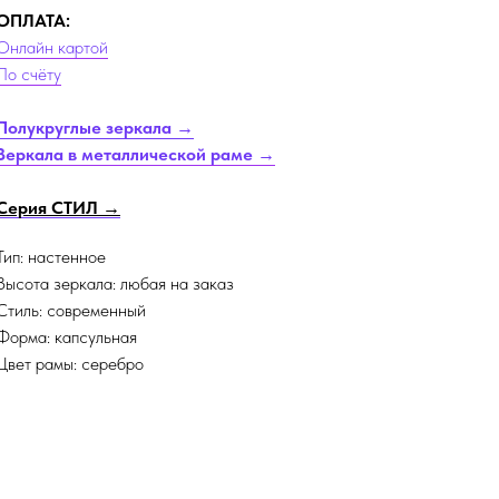
ОПЛАТА:
Онлайн картой
По счёту
Полукруглые зеркала →
Зеркала в металлической раме →
Серия СТИЛ →
Тип: настенное
Высота зеркала: любая на заказ
Стиль: современный
Форма: капсульная
Цвет рамы: серебро