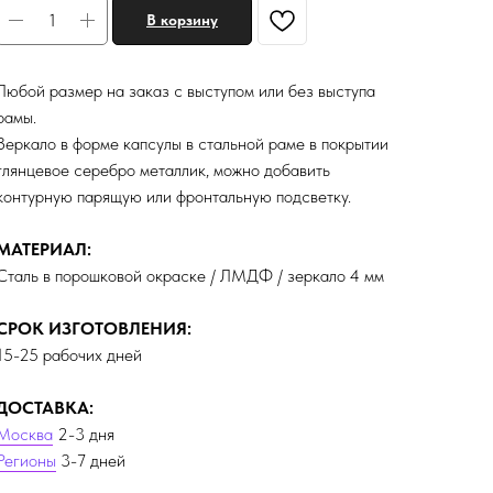
В корзину
Любой размер на заказ с выступом или без выступа
рамы.
Зеркало в форме капсулы в стальной раме в покрытии
глянцевое серебро металлик, можно добавить
контурную парящую или фронтальную подсветку.
МАТЕРИАЛ:
Сталь в порошковой окраске / ЛМДФ / зеркало 4 мм
СРОК ИЗГОТОВЛЕНИЯ:
15-25 рабочих дней
ДОСТАВКА:
Москва
2-3 дня
Регионы
3-7 дней