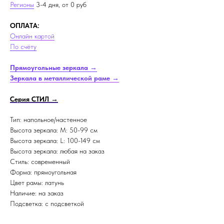
Регионы
3-4 дня, от 0 руб
ОПЛАТА:
Онлайн картой
По счёту
Прямоугольные зеркала →
Зеркала в металлической раме →
Серия СТИЛ →
Тип: напольное/настенное
Высота зеркала: M: 50-99 см
Высота зеркала: L: 100-149 см
Высота зеркала: любая на заказ
Стиль: современный
Форма: прямоугольная
Цвет рамы: латунь
Наличие: на заказ
Подсветка: с подсветкой