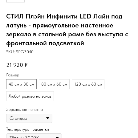
СТИЛ Плэйн Инфинити LED Лайн под
латунь - прямоугольное настенное
зеркало в стальной раме без выступа с
фронтальной подсветкой
SKU:
SPG3040
21 920
₽
Размер
40 см х 30 см
80 см х 60 см
120 см х 60 см
Любой размер на заказ
Зеркальное полотно
Температура подсветки