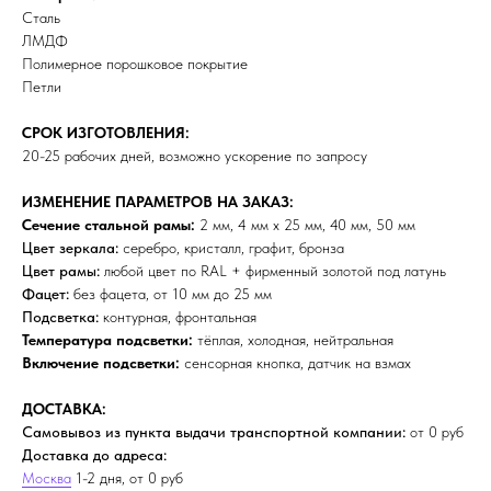
Сталь
ЛМДФ
Полимерное порошковое покрытие
Петли
СРОК ИЗГОТОВЛЕНИЯ:
20-25 рабочих дней, возможно ускорение по запросу
ИЗМЕНЕНИЕ ПАРАМЕТРОВ НА ЗАКАЗ:
Сечение стальной рамы:
2 мм, 4 мм х 25 мм, 40 мм, 50 мм
Цвет зеркала:
серебро, кристалл, графит, бронза
Цвет рамы:
любой цвет по RAL + фирменный золотой под латунь
Фацет:
без фацета, от 10 мм до 25 мм
Подсветка:
контурная, фронтальная
Температура подсветки:
тёплая, холодная, нейтральная
Включение подсветки:
сенсорная кнопка, датчик на взмах
ДОСТАВКА:
Самовывоз из пункта выдачи транспортной компании:
от 0 руб
Доставка до адреса:
Москва
1-2 дня, от 0 руб