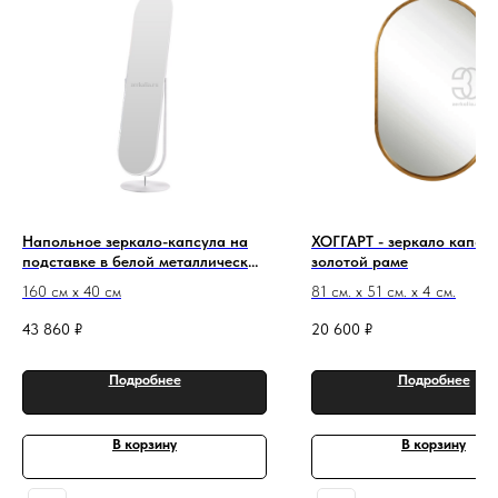
Напольное зеркало-капсула на
ХОГГАРТ - зеркало капсул
подставке в белой металлической
золотой раме
раме Стил Плуто
160 см х 40 см
81 см. х 51 см. х 4 см.
43 860
₽
20 600
₽
Подробнее
Подробнее
В корзину
В корзину