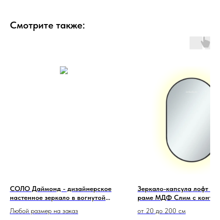
Смотрите также:
СОЛО Даймонд - дизайнерское
Зеркало-капсула лофт в 
настенное зеркало в вогнутой
раме МДФ Слим с конту
зеркальной раме
подсветкой
Любой размер на заказ
от 20 до 200 см