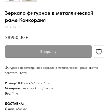
Зеркало фигурное в металлической
раме Конкордия
SKU:
LV32
28980,00
₽
В корзину
Фигурное ассиметричное зеркало в металлической раме светло-
золотого цвета.
Размер:
100 см х 92 см х 2 см
Материал:
зеркало 4 мм / металл
Вес:
11 кг
ДОСТАВКА:
Склад:
Москва