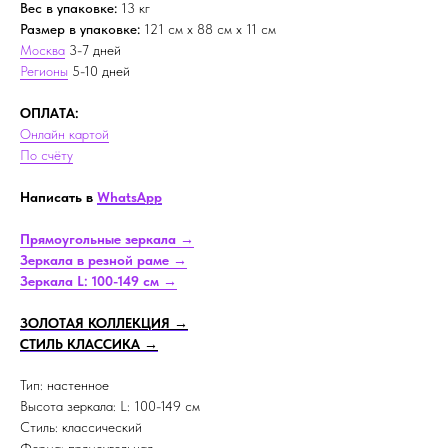
Вес в упаковке:
13 кг
Размер в упаковке:
121 см х 88 см х 11 см
Москва
3-7 дней
Регионы
5-10 дней
ОПЛАТА:
Онлайн картой
По счёту
Написать в
WhatsApp
Прямоугольные зеркала →
Зеркала в резной раме →
Зеркала L: 100-149 см →
ЗОЛОТАЯ КОЛЛЕКЦИЯ →
СТИЛЬ КЛАССИКА →
Тип: настенное
Высота зеркала: L: 100-149 см
Стиль: классический