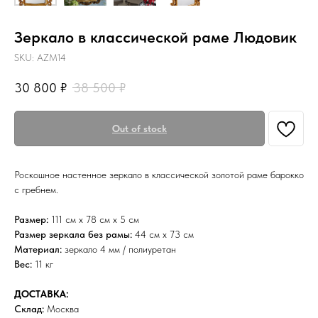
Зеркало в классической раме Людовик
SKU:
AZM14
30 800
₽
38 500
₽
Out of stock
Роскошное настенное зеркало в классической золотой раме барокко
с гребнем.
Размер:
111 см х 78 см х 5 см
Размер зеркала без рамы:
44 см х 73 см
Материал:
зеркало 4 мм / полиуретан
Вес:
11 кг
ДОСТАВКА:
Склад:
Москва