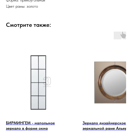
Форма: прямоугольная
Цвет рамы: золото
Смотрите также:
БИРМИНГЕМ - напольное
Зеркало дизайнерское в
зеркало в форме окна
зеркальной раме Альери