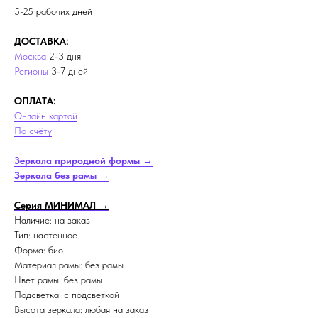
5-25 рабочих дней
ДОСТАВКА:
Москва
2-3 дня
Регионы
3-7 дней
ОПЛАТА:
Онлайн картой
По счёту
Зеркала природной формы →
Зеркала без рамы →
Серия МИНИМАЛ →
Наличие: на заказ
Тип: настенное
Форма: био
Материал рамы: без рамы
Цвет рамы: без рамы
Подсветка: с подсветкой
Высота зеркала: любая на заказ