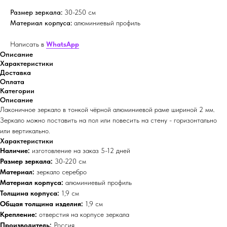
Размер зеркала:
30-250 см
Материал корпуса:
алюминиевый профиль
Написать в
WhatsApp
Описание
Характеристики
Доставка
Оплата
Категории
Описание
Лаконичное зеркало в тонкой чёрной алюминиевой раме шириной 2 мм.
Зеркало можно поставить на пол или повесить на стену - горизонтально
или вертикально.
Характеристики
Наличие:
изготовление на заказ 5-12 дней
Размер зеркала:
30-220 см
Материал:
зеркало серебро
Материал корпуса:
алюминиевый профиль
Толщина корпуса:
1,9 см
Общая толщина изделия:
1,9 см
Крепление:
отверстия на корпусе зеркала
Производитель:
Россия