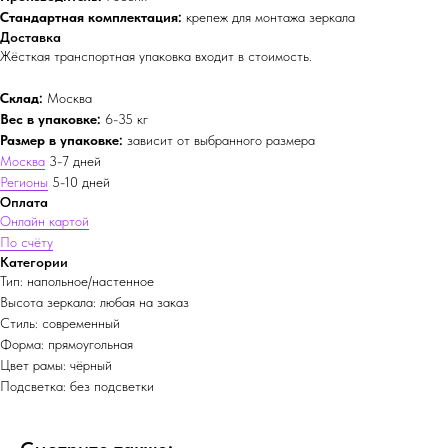
Стандартная комплектация:
крепеж для монтажа зеркала
Доставка
Жёсткая транспортная упаковка входит в стоимость.
Склад:
Москва
Вес в упаковке:
6-35 кг
Размер в упаковке:
зависит от выбранного размера
Москва
3-7 дней
Регионы
5-10 дней
Оплата
Онлайн картой
По счёту
Категории
Тип: напольное/настенное
Высота зеркала: любая на заказ
Стиль: современный
Форма: прямоугольная
Цвет рамы: чёрный
Подсветка: без подсветки