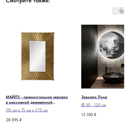
Смотрите также:
МАЙЛЗ - прямоугольное зеркало
Зеркало Луна
в массивной деревянной
Ø 30 - 120 см
рифлёной раме
110 см х 75 см х 3,75 см
13 100
₽
28 095
₽