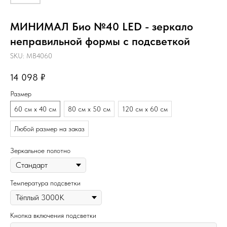
МИНИМАЛ Био №40 LED - зеркало
неправильной формы с подсветкой
SKU:
MB4060
14 098
₽
Размер
60 см х 40 см
80 см х 50 см
120 см х 60 см
Любой размер на заказ
Зеркальное полотно
Температура подсветки
Кнопка включения подсветки