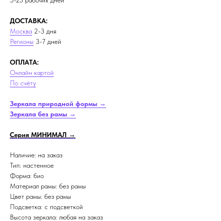
5-25 рабочих дней
ДОСТАВКА:
Москва
2-3 дня
Регионы
3-7 дней
ОПЛАТА:
Онлайн картой
По счёту
Зеркала природной формы →
Зеркала без рамы →
Серия МИНИМАЛ →
Наличие: на заказ
Тип: настенное
Форма: био
Материал рамы: без рамы
Цвет рамы: без рамы
Подсветка: с подсветкой
Высота зеркала: любая на заказ