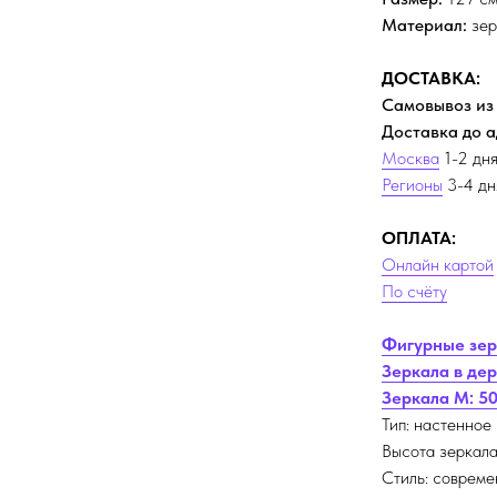
Материал:
зер
ДОСТАВКА:
Самовывоз из
Доставка до 
Москва
1-2 дня
Регионы
3-4 дня
ОПЛАТА:
Онлайн картой
По счёту
Фигурные зе
Зеркала в де
Зеркала M: 5
Тип: настенное
Высота зеркала
Стиль: соврем