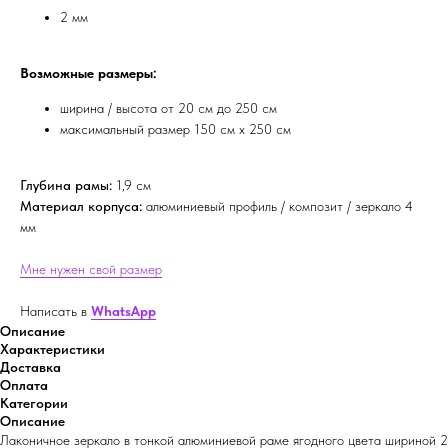
2 мм
Возможные размеры:
ширина / высота от 20 см до 250 см
максимальный размер 150 см х 250 см
Глубина рамы:
1,9 см
Материал корпуса:
алюминиевый профиль / композит / зеркало 4
мм
Мне нужен свой размер
Написать в
WhatsApp
Описание
Характеристики
Доставка
Оплата
Категории
Описание
Лаконичное зеркало в тонкой алюминиевой раме ягодного цвета шириной 2