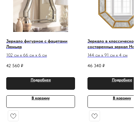
Зеркало фигурное с фацетами
Зеркало в классической р
Люмьер
состаренных зеркал Нарц
золото
102 см х 66 см х 6 см
144 см х 91 см х 4 см
42 560
₽
46 340
₽
Подробнее
Подробнее
В корзину
В корзину