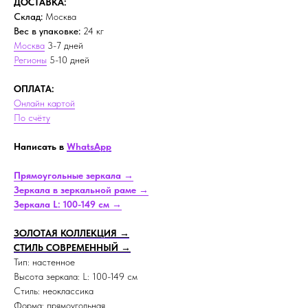
ДОСТАВКА:
Склад:
Москва
Вес в упаковке:
24 кг
Москва
3-7 дней
Регионы
5-10 дней
ОПЛАТА:
Онлайн картой
По счёту
Написать в
WhatsApp
Прямоугольные зеркала →
Зеркала в зеркальной раме →
Зеркала L: 100-149 см →
ЗОЛОТАЯ КОЛЛЕКЦИЯ →
СТИЛЬ СОВРЕМЕННЫЙ →
Тип: настенное
Высота зеркала: L: 100-149 см
Стиль: неоклассика
Форма: прямоугольная