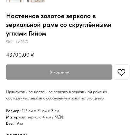
Настенное золотое зеркало в
зеркальной раме со скруглёнными
углами Гийом
SKU:
LV55G
43700,00
₽
В корзину
Прямоугольное настенное зеркало в зеркальной раме из
состаренных зеркал с обрамлением золотистого цвета.
Размер:
117 см х 71 см х 3 см
Материал:
зеркало 4 мм / МДФ
Вес:
19 кг