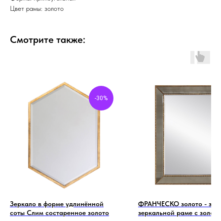
Цвет рамы: золото
Смотрите также:
-30%
Зеркало в форме удлинённой
ФРАНЧЕСКО золото - зер
соты Слим состаренное золото
зеркальной раме с золот