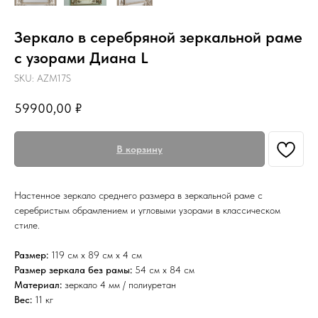
Зеркало в серебряной зеркальной раме
с узорами Диана L
SKU:
AZM17S
59900,00
₽
В корзину
Настенное зеркало среднего размера в зеркальной раме с
серебристым обрамлением и угловыми узорами в классическом
стиле.
Размер:
119 см х 89 см х 4 см
Размер зеркала без рамы:
54 см х 84 см
Материал:
зеркало 4 мм / полиуретан
Вес:
11 кг