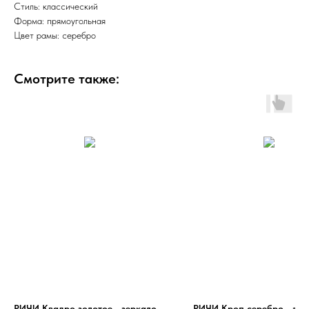
Стиль: классический
Форма: прямоугольная
Цвет рамы: серебро
Смотрите также:
РИЧИ Квадро золотое - зеркало
РИЧИ Кроп серебро - зер