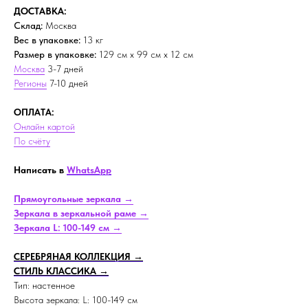
ДОСТАВКА:
Склад:
Москва
Вес в упаковке:
13 кг
Размер в упаковке:
129 см х 99 см х 12 см
Москва
3-7 дней
Регионы
7-10 дней
ОПЛАТА:
Онлайн картой
По счёту
Написать в
WhatsApp
Прямоугольные зеркала →
Зеркала в зеркальной раме →
Зеркала L: 100-149 см →
СЕРЕБРЯНАЯ КОЛЛЕКЦИЯ →
СТИЛЬ КЛАССИКА →
Тип: настенное
Высота зеркала: L: 100-149 см