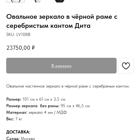
Овальное зеркало в чёрной раме с
серебристым кантом Дита
SKU:
LV108B
23750,00
₽
В корзину
Овальное настенное зеркало в чёрной раме с серебряным кантом.
Размер:
101 см х 61 см х 3,5 см
Размер зеркала без рамы:
95 см х 46,5 см
Материал:
зеркало 4 мм / МДФ
Вес:
7 кг
ДОСТАВКА:
Склад:
Москва