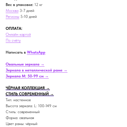
Вес в упаковке:
12 кг
Москва
3-7 дней
Регионы
5-10 дней
ОПЛАТА:
Онлайн картой
По счёту
Написать в
WhatsApp
Овальные зеркала →
Зеркала в металлической раме →
Зеркала M: 50-99 см →
ЧЁРНАЯ КОЛЛЕКЦИЯ →
СТИЛЬ СОВРЕМЕННЫЙ →
Тип: настенное
Высота зеркала: L: 100-149 см
Стиль: современный
Форма: овальная
Цвет рамы: чёрный