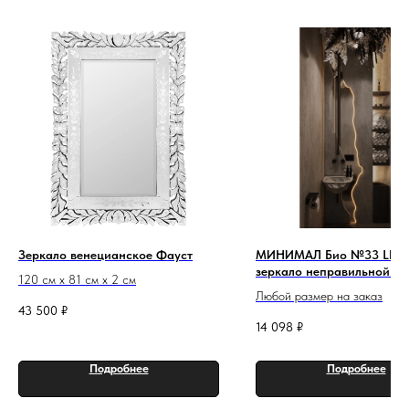
Зеркало венецианское Фауст
МИНИМАЛ Био №33 LED 
зеркало неправильной ф
120 см х 81 см х 2 см
подсветкой
Любой размер на заказ
43 500
₽
14 098
₽
Подробнее
Подробнее