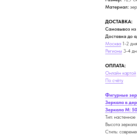
Материал:
зер
ДОСТАВКА:
Самовывоз из
Доставка до 
Москва
1-2 дня
Регионы
3-4 дня
ОПЛАТА:
Онлайн картой
По счёту
Фигурные зе
Зеркала в де
Зеркала M: 5
Тип: настенное
Высота зеркала
Стиль: соврем