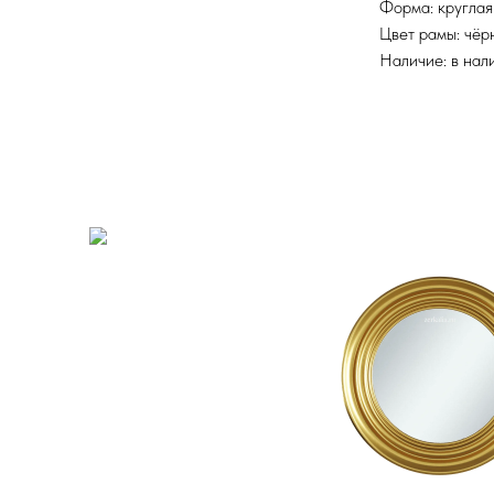
Форма: круглая
Цвет рамы: чёр
Наличие: в нал