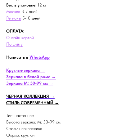
Вес в упаковке:
12 кг
Москва
3-7 дней
Регионы
5-10 дней
ОПЛАТА:
Онлайн картой
По счёту
Написать в
WhatsApp
Круглые зеркала →
Зеркала в белой раме →
Зеркала M: 50-99 см →
ЧЁРНАЯ КОЛЛЕКЦИЯ →
СТИЛЬ СОВРЕМЕННЫЙ →
Тип: настенное
Высота зеркала: M: 50-99 см
Стиль: неоклассика
Форма: круглая