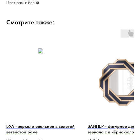
Цвет рамы: белый
Смотрите также:
БУА - зеркало овальное в золотой
ВАЙНЕР - фигурное деко
ветвистой раме
зеркало с в чёрно-золото
зеркальной раме