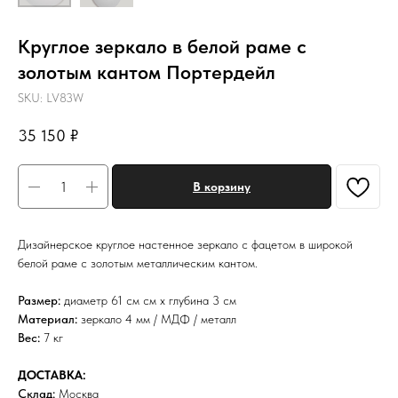
Круглое зеркало в белой раме с
золотым кантом Портердейл
SKU:
LV83W
35 150
₽
В корзину
Дизайнерское круглое настенное зеркало с фацетом в широкой
белой раме с золотым металлическим кантом.
Размер:
диаметр 61 см см х глубина 3 см
Материал:
зеркало 4 мм / МДФ / металл
Вес:
7 кг
ДОСТАВКА:
Склад:
Москва