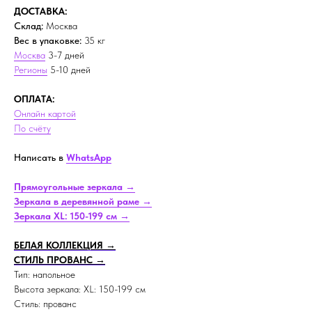
ДОСТАВКА:
Склад:
Москва
Вес в упаковке:
35 кг
Москва
3-7 дней
Регионы
5-10 дней
ОПЛАТА:
Онлайн картой
По счёту
Написать в
WhatsApp
Прямоугольные зеркала →
Зеркала в деревянной раме →
Зеркала XL: 150-199 см →
БЕЛАЯ КОЛЛЕКЦИЯ →
СТИЛЬ ПРОВАНС →
Тип: напольное
Высота зеркала: XL: 150-199 см
Стиль: прованс