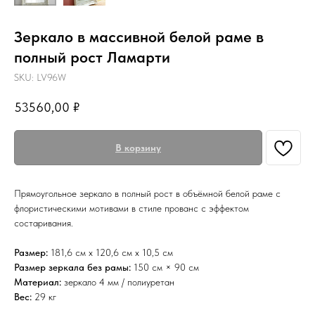
Зеркало в массивной белой раме в
полный рост Ламарти
SKU:
LV96W
53560,00
₽
В корзину
Прямоугольное зеркало в полный рост в объёмной белой раме с
флористическими мотивами в стиле прованс с эффектом
состаривания.
Размер:
181,6 см х 120,6 см х 10,5 см
Размер зеркала без рамы:
150 см × 90 см
Материал:
зеркало 4 мм / полиуретан
Вес:
29 кг