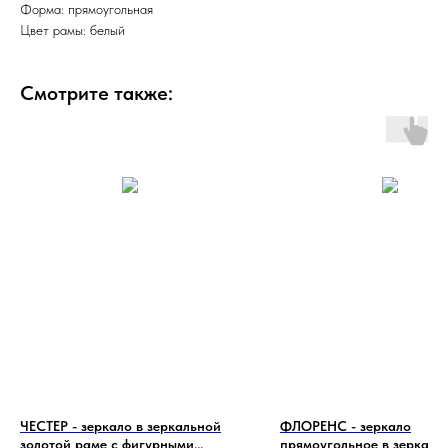
Форма: прямоугольная
Цвет рамы: белый
Смотрите также:
ЧЕСТЕР - зеркало в зеркальной
ФЛОРЕНС - зеркало
золотой раме с фигурными
прямоугольное в зеркаль