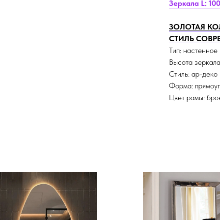
Зеркала L: 10
ЗОЛОТАЯ КО
СТИЛЬ СОВР
Тип: настенное
Высота зеркала
Стиль: ар-деко
Форма: прямоу
Цвет рамы: бро