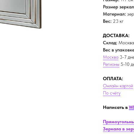
Размер зеркал
Материал:
зер
Вес:
23 кг
ДОСТАВКА:
Склад:
Москва
Вес в упаковке
Москва
3-7 дн
Регионы
5-10 д
ОПЛАТА:
Онлайн картой
По счёту
Написать в
W
Прямоугольны
Зеркала в зе