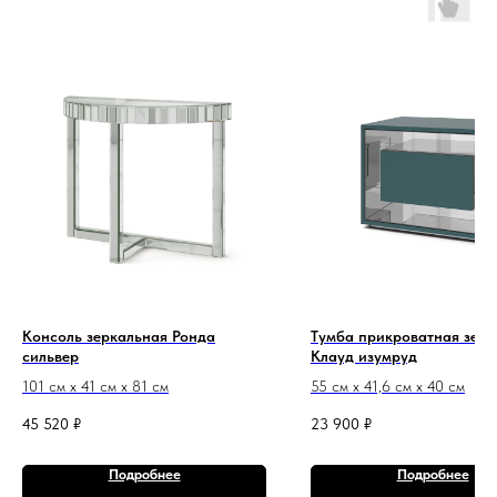
Консоль зеркальная Ронда
Тумба прикроватная зерк
сильвер
Клауд изумруд
101 см х 41 см х 81 см
55 см х 41,6 см х 40 см
45 520
₽
23 900
₽
Подробнее
Подробнее