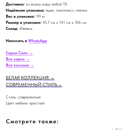
Доставка:
по всему миру любой ТК
Надёжная упаковка:
ящик, пенопласт, пленка
Вес в упаковке:
99 кг
Размер в упаковке:
45,7 см x 101 см x 106 см
Склад:
Ижевск
Написать в
WhatsApp
Серия Соло →
Все серии →
Все консоли →
БЕЛАЯ КОЛЛЕКЦИЯ
→
СОВРЕМЕННЫЙ СТИЛЬ
→
Стиль: современный
Цвет мебели: кристалл
Смотрите также: