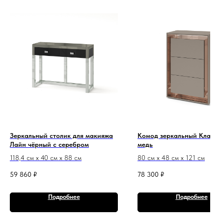
Зеркальный столик для макияжа
Комод зеркальный Клауд 
Лайн чёрный с серебром
медь
118,4 см х 40 см х 88 см
80 см х 48 см х 121 см
59 860
₽
78 300
₽
Подробнее
Подробнее