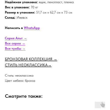
Надёжная упаковка:
ящик, пенопласт, пленка
Вес в упаковке:
70 кг
Размер в упаковке:
51,7 см x 62,7 см x 73 см
Склад:
Ижевск
Написать в
WhatsApp
Серия Альт →
Все серии →
Все тумбы →
БРОНЗОВАЯ КОЛЛЕКЦИЯ
→
СТИЛЬ НЕОКЛАССИКА
→
Стиль: неоклассика
Цвет мебели: бронза
Смотрите также: