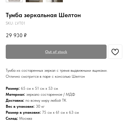
Тумба зеркальная Шелтон
SKU:
LVT01
29 930
₽
Out of stock
Тумба из состаренных зеркал с тремя выдвижными ящиками.
Отлично смотрится в паре с консолью Шелтон
Размер:
65 см х 51 см х 53 см
Материал:
зеркало состаренное / МДФ
Доставка:
по всему миру любой ТК
Вес в упаковке:
30 кг
Размер в упаковке:
75 см х 61 см х 63 см
Склад:
Москва