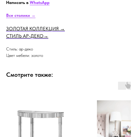
Написать в
WhatsApp
Все столики →
ЗОЛОТАЯ КОЛЛЕКЦИЯ
→
СТИЛЬ АР-ДЕКО
→
Стиль: ар-деко
Цвет мебели: золото
Смотрите также: