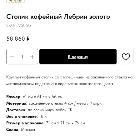
Столик кофейный Лебрин золото
SKU:
LVS05G
58 860
₽
В корзину
Круглый кофейный столик со столешницей из закалённого стекла на
металлическом подстолье в виде веток золотистого цвета.
Размер:
61 см х 61 см х 66 см
Материал:
закалённое стекло 4 мм / металл / акрил
Доставка:
по всему миру любой ТК
Вес в упаковке:
18 кг
Размер в упаковке:
71 см x 71 см x 76 см
Склад:
Москва