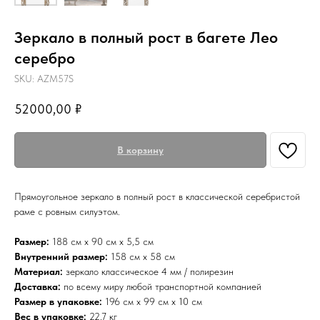
Зеркало в полный рост в багете Лео
серебро
SKU:
AZM57S
52000,00
₽
В корзину
Прямоугольное зеркало в полный рост в классической серебристой
раме с ровным силуэтом.
Размер:
188 см х 90 см х 5,5 см
Внутренний размер:
158 см х 58 см
Материал:
зеркало классическое 4 мм / полирезин
Доставка:
по всему миру любой транспортной компанией
Размер в упаковке:
196 см х 99 см х 10 см
Вес в упаковке:
22,7 кг