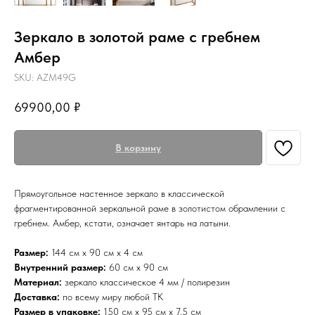
Зеркало в золотой раме с гребнем
Амбер
SKU:
AZM49G
69900,00
₽
В корзину
Прямоугольное настенное зеркало в классической
фрагментированной зеркальной раме в золотистом обрамлении с
гребнем. Амбер, кстати, означает янтарь на латыни.
Размер:
144 см х 90 см х 4 см
Внутренний размер:
60 см х 90 см
Материал:
зеркало классическое 4 мм / полирезин
Доставка:
по всему миру любой ТК
Размер в упаковке:
150 см х 95 см х 7,5 см