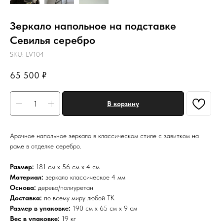
Зеркало напольное на подставке
Севилья серебро
SKU:
LV104
65 500
₽
В корзину
Арочное напольное зеркало в классическом стиле с завитком на
раме в отделке серебро.
Размер:
181 см х 56 см х 4 см
Материал:
зеркало классическое 4 мм
Основа:
дерево/полиуретан
Доставка:
по всему миру любой ТК
Размер в упаковке:
190 см х 65 см х 9 см
Вес в упаковке:
19 кг