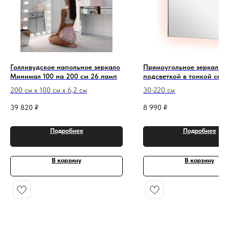
Голливудское напольное зеркало
Прямоугольное зеркало с
Минимал 100 на 200 см 26 ламп
подсветкой в тонкой сер
металлической раме Инф
200 см х 100 см х 6,2 см
30-220 см
Сильвер
39 820
₽
8 990
₽
Подробнее
Подробнее
В корзину
В корзину