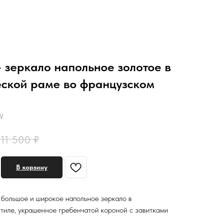
 зеркало напольное золотое в
еской раме во французском
W
111 500
₽
В корзину
большое и широкое напольное зеркало в
тиле, украшенное гребенчатой короной с завитками