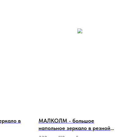
еркало в
МАЛКОЛМ - большое
напольное зеркало в резной
золотой раме