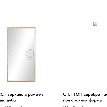
 - зеркало в раме из
СТЕНТОН серебро - з
ива дуба
пол арочной формы